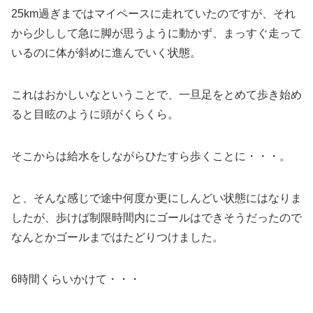
25km過ぎまではマイペースに走れていたのですが、それ
から少しして急に脚が思うように動かず、まっすぐ走って
いるのに体が斜めに進んでいく状態。
これはおかしいなということで、一旦足をとめて歩き始め
ると目眩のように頭がくらくら。
そこからは給水をしながらひたすら歩くことに・・・。
と、そんな感じで途中何度か更にしんどい状態にはなりま
したが、歩けば制限時間内にゴールはできそうだったので
なんとかゴールまではたどりつけました。
6時間くらいかけて・・・