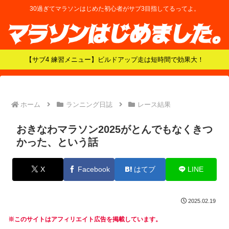
30過ぎてマラソンはじめた初心者がサブ3目指してるってよ。
【サブ4 練習メニュー】ビルドアップ走は短時間で効果大！
ホーム
ランニング日誌
レース結果
おきなわマラソン2025がとんでもなくきつ
かった、という話
X
Facebook
はてブ
LINE
2025.02.19
※このサイトはアフィリエイト広告を掲載しています。