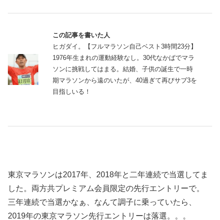
この記事を書いた人
ヒガダイ。【フルマラソン自己ベスト3時間23分】
1976年生まれの運動経験なし。30代なかばでマラ
ソンに挑戦してはまる。結婚、子供の誕生で一時
期マラソンから遠のいたが、40過ぎて再びサブ3を
目指しいる！
東京マラソンは2017年、2018年と二年連続で当選してま
した。両方共プレミアム会員限定の先行エントリーで。
三年連続で当選かなぁ、なんて調子に乗っていたら、
2019年の東京マラソン先行エントリーは落選。。。