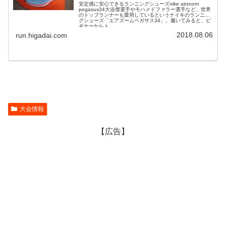
安定感に安心できるランニングシューズnike airzoom
pegasus34大迫傑選手やモハメドファラー選手など、世界
のトップランナーも愛用しているというナイキのランニン
グシューズ「エアズームペガサス34」。履いてみると、ビ
ギナーからト...
2018.08.06
run.higadai.com
大会情報
【広告】