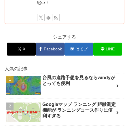
戦中！
シェアする
X
Facebook
はてブ
LINE
人気の記事！
台風の進路予想を見るならwindyが
とっても便利
Googleマップ ランニング 距離測定
機能が ランニングコース作りに便
利すぎる