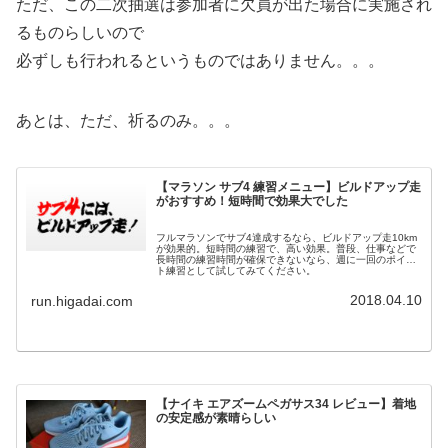
ただ、この二次抽選は参加者に欠員が出た場合に実施され
るものらしいので
必ずしも行われるというものではありません。。。
あとは、ただ、祈るのみ。。。
【マラソン サブ4 練習メニュー】ビルドアップ走
がおすすめ！短時間で効果大でした
フルマラソンでサブ4達成するなら、ビルドアップ走10km
が効果的。短時間の練習で、高い効果。普段、仕事などで
長時間の練習時間が確保できないなら、週に一回のポイン
ト練習として試してみてください。
2018.04.10
run.higadai.com
【ナイキ エアズームペガサス34 レビュー】着地
の安定感が素晴らしい