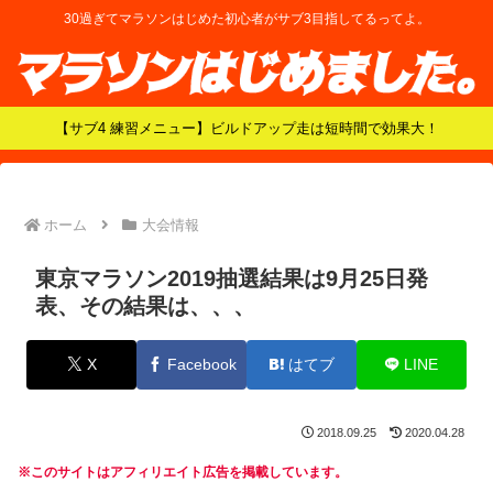
30過ぎてマラソンはじめた初心者がサブ3目指してるってよ。
【サブ4 練習メニュー】ビルドアップ走は短時間で効果大！
ホーム
大会情報
東京マラソン2019抽選結果は9月25日発
表、その結果は、、、
X
Facebook
はてブ
LINE
2018.09.25
2020.04.28
※このサイトはアフィリエイト広告を掲載しています。