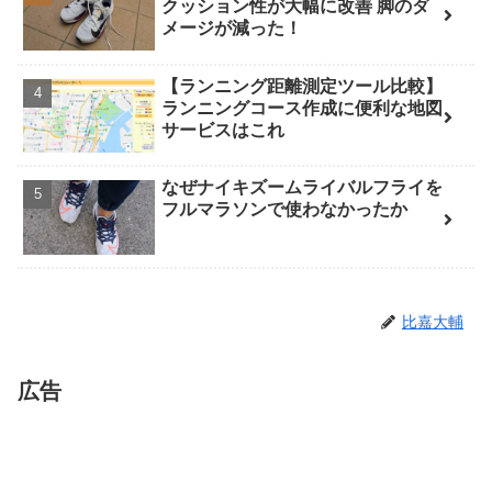
クッション性が大幅に改善 脚のダ
メージが減った！
【ランニング距離測定ツール比較】
ランニングコース作成に便利な地図
サービスはこれ
なぜナイキズームライバルフライを
フルマラソンで使わなかったか
比嘉大輔
広告