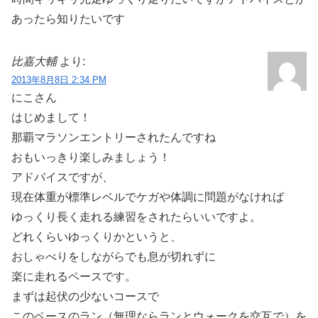
あったら知りたいです
比嘉大輔
より:
2013年8月8日 2:34 PM
にこさん
はじめまして！
那覇マラソンエントリーされたんですね
おもいっきり楽しみましょう！
アドバイスですが、
現在体重が標準レベルでケガや体調に問題がなければ
ゆっくり長く走れる練習をされたらいいですよ。
どれくらいゆっくりかというと、
おしゃべりをしながらでも息が切れずに
楽に走れるペースです。
まずは起伏の少ないコースで
このペースのラン（無理ならランとウォークを交互で）を