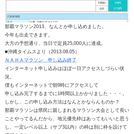
那覇マラソン2013、なんとか申し込めました。
今年も出走できます。
大方の予想通り、当日で定員25,000人に達成。
■沖縄タイムスより（2013.08.05）
ＮＡＨＡマラソン 申し込み終了
インターネット申し込みはほぼ一日アクセスしづらい状
況。
僕もインターネットで朝9時にアクセスして
申し込み完了するまでに1時間以上かかりました・・・。
しかし、この申し込み方法はなんとかならんものか？
那覇マラソンは県民に親しまれるマラソン大会として長い
ことやってるんだから、地元優先枠はあってもいいと思う
し、一定レベル以上（サブ3以内）の枠は別に枠を設けて