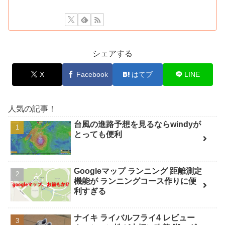
シェアする
X
Facebook
はてブ
LINE
人気の記事！
台風の進路予想を見るならwindyが
とっても便利
Googleマップ ランニング 距離測定
機能が ランニングコース作りに便
利すぎる
ナイキ ライバルフライ4 レビュー