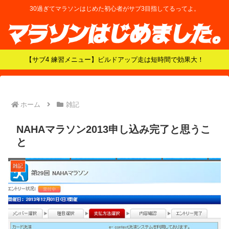
30過ぎてマラソンはじめた初心者がサブ3目指してるってよ。
【サブ4 練習メニュー】ビルドアップ走は短時間で効果大！
ホーム
雑記
NAHAマラソン2013申し込み完了と思うこ
と
雑記