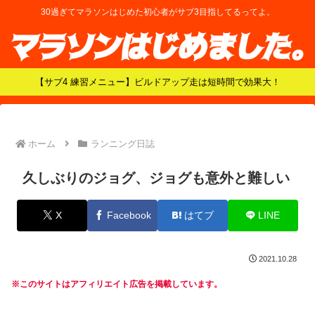
30過ぎてマラソンはじめた初心者がサブ3目指してるってよ。
【サブ4 練習メニュー】ビルドアップ走は短時間で効果大！
ホーム
ランニング日誌
久しぶりのジョグ、ジョグも意外と難しい
X
Facebook
はてブ
LINE
2021.10.28
※このサイトはアフィリエイト広告を掲載しています。