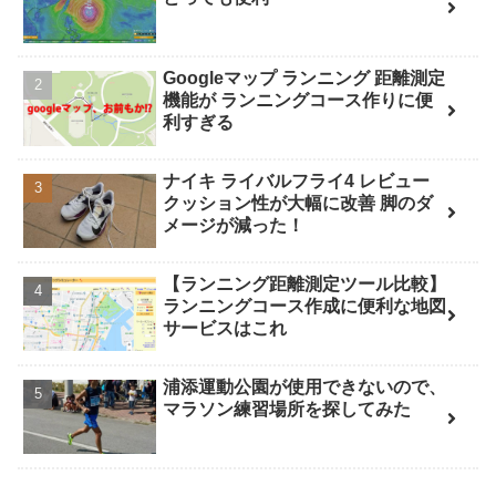
Googleマップ ランニング 距離測定
機能が ランニングコース作りに便
利すぎる
ナイキ ライバルフライ4 レビュー
クッション性が大幅に改善 脚のダ
メージが減った！
【ランニング距離測定ツール比較】
ランニングコース作成に便利な地図
サービスはこれ
浦添運動公園が使用できないので、
マラソン練習場所を探してみた