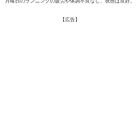
月曜日のランニングの疲労や体調不良なし、状態は良好。
【広告】