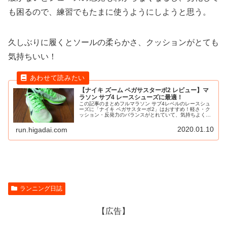
も困るので、練習でもたまに使うようにしようと思う。
久しぶりに履くとソールの柔らかさ、クッションがとても
気持ちいい！
【ナイキ ズーム ペガサスターボ2 レビュー】マ
ラソン サブ4 レースシューズに最適！
この記事のまとめフルマラソン サブ4レベルのレースシュ
ーズに「ナイキ ペガサスターボ2」はおすすめ！軽さ・ク
ッション・反発力のバランスがとれていて、気持ちよく走
れる！もちろん練習用シューズにも最適です。フルマラソ
ン用のシューズに「ナイキ ペ...
2020.01.10
run.higadai.com
ランニング日誌
【広告】