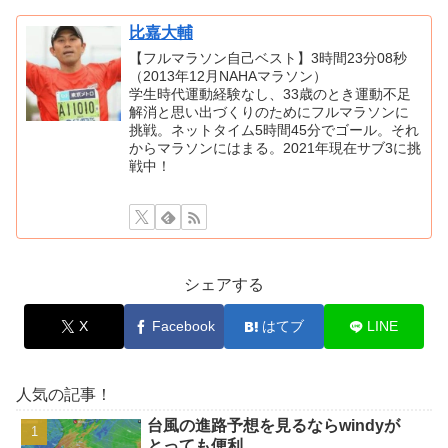
比嘉大輔
【フルマラソン自己ベスト】3時間23分08秒
（2013年12月NAHAマラソン）
学生時代運動経験なし、33歳のとき運動不足
解消と思い出づくりのためにフルマラソンに
挑戦。ネットタイム5時間45分でゴール。それ
からマラソンにはまる。2021年現在サブ3に挑
戦中！
シェアする
X
Facebook
はてブ
LINE
人気の記事！
台風の進路予想を見るならwindyが
とっても便利