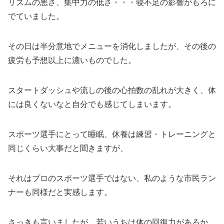
リズムの悪さ、集中力の低さ・・・寝不足の影響がもろに
でていました。
その日は半分意地でメニューを消化しましたが、その後の
疲労も予想以上に濃いものでした。
スタートダッシュや流しの後の心拍数の乱れが大きく、体
には良くないなと自分でも感じてしまいます。
スポーツ選手にとって睡眠、休養は練習・トレーニングと
同じくらい大事だと聞きますが、
それはプロのスポーツ選手ではない、私のような市民ラン
ナーも同様だと実感します。
さっきも言いましたが、若いうちは体の回復力があるか