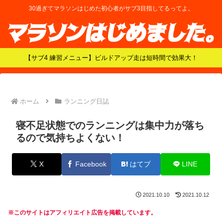
30過ぎてマラソンはじめた初心者がサブ3目指してるってよ。
【サブ4 練習メニュー】ビルドアップ走は短時間で効果大！
ホーム
ランニング日誌
寝不足状態でのランニングは集中力が落ち
るので気持ちよくない！
X
Facebook
はてブ
LINE
2021.10.10
2021.10.12
※このサイトはアフィリエイト広告を掲載しています。