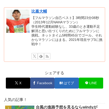
比嘉大輔
【フルマラソン自己ベスト】3時間23分08秒
（2013年12月NAHAマラソン）
学生時代運動経験なし、33歳のとき運動不足
解消と思い出づくりのためにフルマラソンに
挑戦。ネットタイム5時間45分でゴール。それ
からマラソンにはまる。2021年現在サブ3に挑
戦中！
シェアする
X
Facebook
はてブ
LINE
人気の記事！
台風の進路予想を見るならwindyが