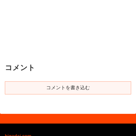
コメント
コメントを書き込む