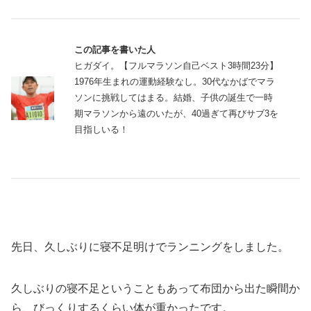
この記事を書いた人
ヒガダイ。【フルマラソン自己ベスト3時間23分】
1976年生まれの運動経験なし。30代なかばでマラ
ソンに挑戦してはまる。結婚、子供の誕生で一時
期マラソンから遠のいたが、40過ぎて再びサブ3を
目指しいる！
先日、久しぶりに寝不足明けでランニングをしました。
久しぶりの寝不足ということもあって布団から出た瞬間か
ら、びっくりするくらい体が重かったです。